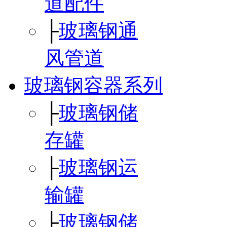
道配件
├
玻璃钢通
风管道
玻璃钢容器系列
├
玻璃钢储
存罐
├
玻璃钢运
输罐
├
玻璃钢储