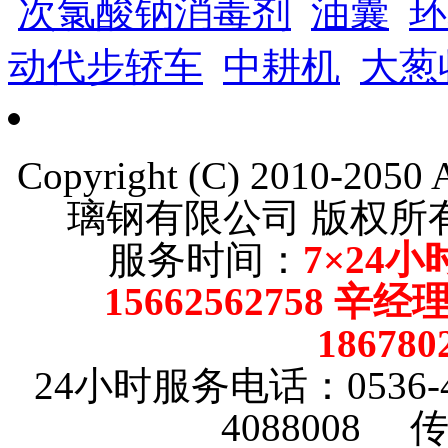
次氯酸钠消毒剂
油囊
环
动代步轿车
中耕机
大葱
Copyright (C) 2010-205
璃钢有限公司 版权
服务时间：
7×24小
15662562758 辛
18678
24小时服务电话：0536-4101
4088008 传