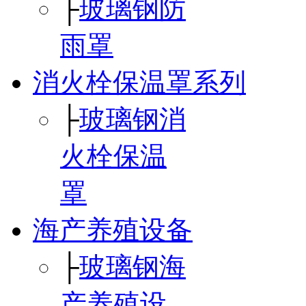
├
玻璃钢防
雨罩
消火栓保温罩系列
├
玻璃钢消
火栓保温
罩
海产养殖设备
├
玻璃钢海
产养殖设