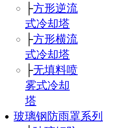
├
方形逆流
式冷却塔
├
方形横流
式冷却塔
├
无填料喷
雾式冷却
塔
玻璃钢防雨罩系列