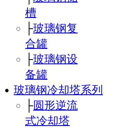
槽
├
玻璃钢复
合罐
├
玻璃钢设
备罐
玻璃钢冷却塔系列
├
圆形逆流
式冷却塔