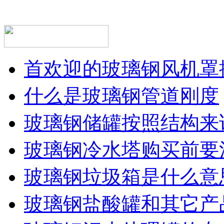
首欢迎的玻璃钢风机罩
什么是玻璃钢管道刚度
玻璃钢储罐按照结构来
玻璃钢冷水塔购买前要
玻璃钢垃圾箱是什么意
玻璃钢盐酸罐和其它产