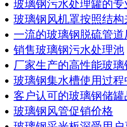
玻璃钢污水处理罐的专
玻璃钢风机罩按照结构
一流的玻璃钢脱硫管道
销售玻璃钢污水处理池
厂家生产的高性能玻璃
玻璃钢集水槽使用过程
客户认可的玻璃钢储罐
玻璃钢风管促销价格
玻璃钢采光板深受用户