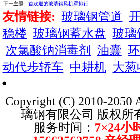
下一主题：
首欢迎的玻璃钢风机罩排行
友情链接:
玻璃钢管道
稳楼
玻璃钢蓄水盘
玻璃
次氯酸钠消毒剂
油囊
环
动代步轿车
中耕机
大葱
Copyright (C) 2010-205
璃钢有限公司 版权
服务时间：
7×24小