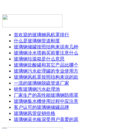
首欢迎的玻璃钢风机罩排行
什么是玻璃钢管道刚度
玻璃钢储罐按照结构来说有几种
玻璃钢冷水塔购买前要注意什么
玻璃钢垃圾箱是什么意思
玻璃钢盐酸罐和其它产品比哪个
玻璃钢污水处理罐的专业使用方
玻璃钢风机罩按照结构来说的款
一流的玻璃钢脱硫管道厂家
销售玻璃钢污水处理池
厂家生产的高性能玻璃钢防雨罩
玻璃钢集水槽使用过程中应注意
客户认可的玻璃钢储罐品牌
玻璃钢风管促销价格
玻璃钢采光板深受用户喜爱的原