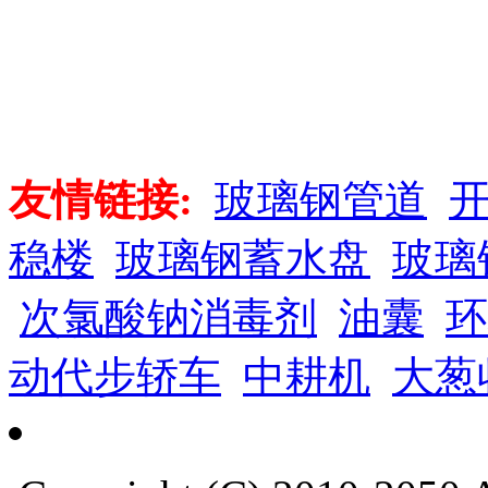
友情链接:
玻璃钢管道
稳楼
玻璃钢蓄水盘
玻璃
次氯酸钠消毒剂
油囊
环
动代步轿车
中耕机
大葱