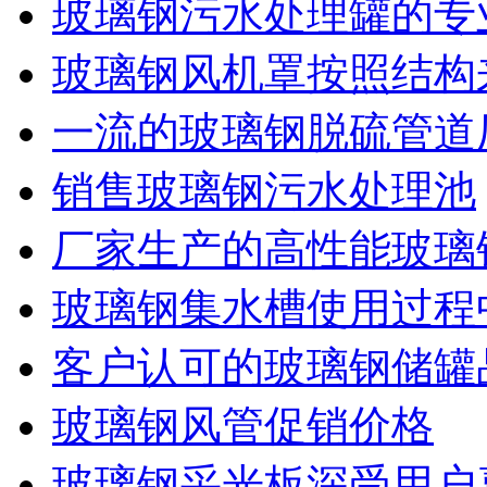
玻璃钢污水处理罐的专
玻璃钢风机罩按照结构
一流的玻璃钢脱硫管道
销售玻璃钢污水处理池
厂家生产的高性能玻璃
玻璃钢集水槽使用过程
客户认可的玻璃钢储罐
玻璃钢风管促销价格
玻璃钢采光板深受用户