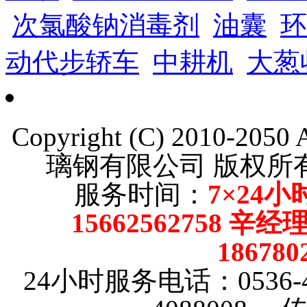
次氯酸钠消毒剂
油囊
环
动代步轿车
中耕机
大葱
Copyright (C) 2010-205
璃钢有限公司 版权
服务时间：
7×24小
15662562758 辛
18678
24小时服务电话：0536-4101