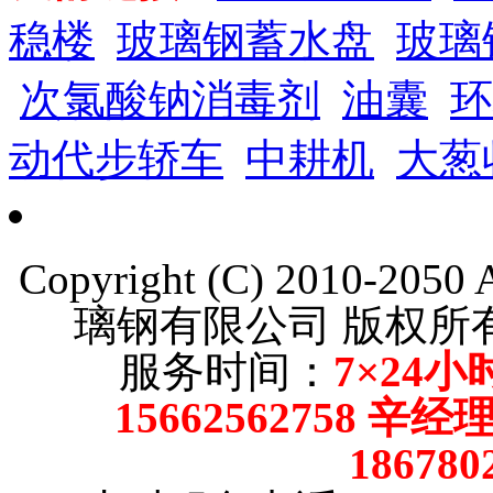
稳楼
玻璃钢蓄水盘
玻璃
次氯酸钠消毒剂
油囊
环
动代步轿车
中耕机
大葱
Copyright (C) 2010-205
璃钢有限公司 版权
服务时间：
7×24小
15662562758 辛
18678