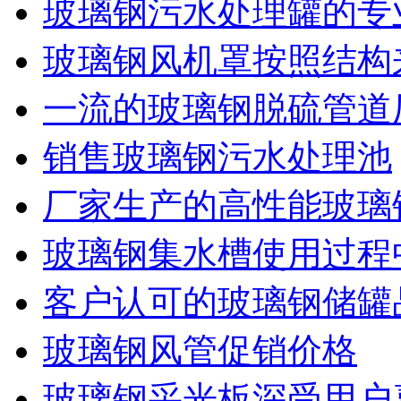
玻璃钢污水处理罐的专
玻璃钢风机罩按照结构
一流的玻璃钢脱硫管道
销售玻璃钢污水处理池
厂家生产的高性能玻璃
玻璃钢集水槽使用过程
客户认可的玻璃钢储罐
玻璃钢风管促销价格
玻璃钢采光板深受用户