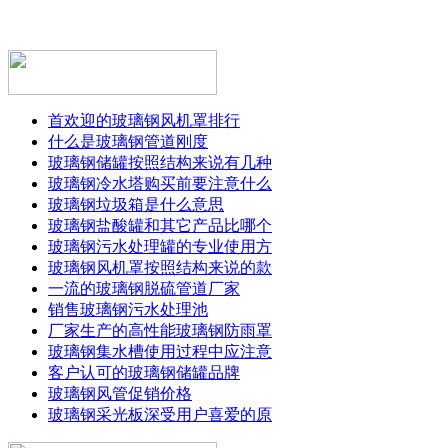
首欢迎的玻璃钢风机罩排行
什么是玻璃钢管道刚度
玻璃钢储罐按照结构来说有几种
玻璃钢冷水塔购买前要注意什么
玻璃钢垃圾箱是什么意思
玻璃钢盐酸罐和其它产品比哪个
玻璃钢污水处理罐的专业使用方
玻璃钢风机罩按照结构来说的款
一流的玻璃钢脱硫管道厂家
销售玻璃钢污水处理池
厂家生产的高性能玻璃钢防雨罩
玻璃钢集水槽使用过程中应注意
客户认可的玻璃钢储罐品牌
玻璃钢风管促销价格
玻璃钢采光板深受用户喜爱的原