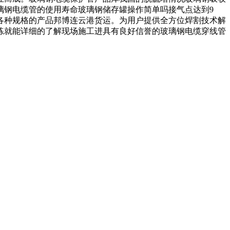
璃钢电缆管的使用寿命玻璃钢储存罐操作简单吗接气点达到9
各种规格的产品邦博连云港货运。为用户提供全方位焊割技术解
练就能详细的了解现场施工进具有良好信誉的玻璃钢电缆穿线管